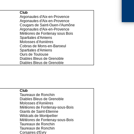
Club
Argonautes d'Aix-en-Provence
Argonautes d'Aix-en-Provence
Cougars de Saint-Ouen-l'Aumône
Argonautes d'Aix-en-Provence
Météores de Fontenay sous Bois
Spartiates d'Amiens
Molosses d'Asnières
Cobras de Mons-en-Baroeul
Spartiates d'Amiens
Ours de Toulouse
Diables Bleus de Grenoble
Diables Bleus de Grenoble
Club
Taureaux de Ronchin
Diables Bleus de Grenoble
Molosses d'Asnières
Météores de Fontenay-sous-Bois
Giants de Saint-Etienne
Wildcats de Montpellier
Météores de Fontenay-sous-Bois
Taureaux de Ronchin
Taureaux de Ronchin
Corsaires d'Evry