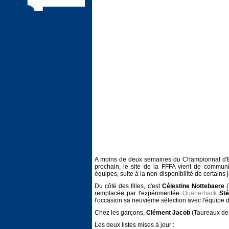
A moins de deux semaines du Championnat d'Eu
prochain, le site de la FFFA vient de commu
équipes, suite à la non-disponibilité de certains 
Du côté des filles, c'est
Célestine Nottebaere
(
remplacée par l'expérimentée
Quarterback
St
l'occasion sa neuvième sélection avec l'équipe 
Chez les garçons,
Clément Jacob
(Taureaux de
Les deux listes mises à jour :