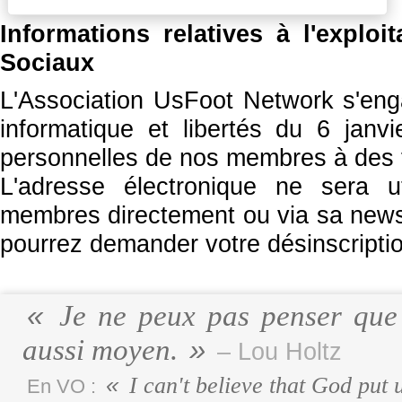
Informations relatives à l'expl
Sociaux
L'Association UsFoot Network s'eng
informatique et libertés du 6 janvi
personnelles de nos membres à des 
L'adresse électronique ne sera 
membres directement ou via sa newsl
pourrez demander votre désinscripti
Je ne peux pas penser que 
aussi moyen.
– Lou Holtz
I can't believe that God put 
En VO :