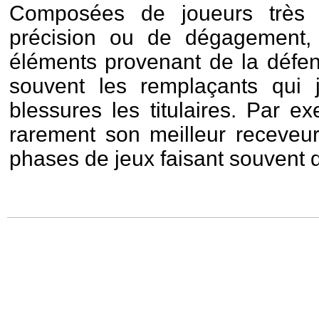
Composées de joueurs très 
précision ou de dégagement, 
éléments provenant de la défen
souvent les remplaçants qui 
blessures les titulaires. Par 
rarement son meilleur receveu
phases de jeux faisant souvent 