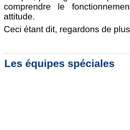
comprendre le fonctionnement
attitude.
Ceci étant dit, regardons de plus
Les équipes spéciales