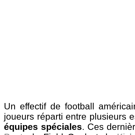
Un effectif de football améric
joueurs réparti entre plusieurs e
équipes spéciales
. Ces dernièr