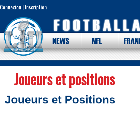
Connexion
|
Inscription
NEWS
NFL
FRA
ACCUMULE
Calendrier
Les News France
Règlement
L'Association UsFoot Network
La NFL
MERICAN
Les Br
Classements
Equipe de France
Joueurs et Positions
La Rédaction
Les 32 Franchises
Division Est
Buffalo Bills
Devenir
Joueurs et positions
Blessures
Flag
Matériel
Nous contacter
NFL Europa
Miami Dolph
Elite
Playoffs
Initiation au Foot US
Trophées
New England
New York Je
Calendrier Elite
Super Bowl
UsFoot School
Règlement
Division Sud
Classement Elite
Houston Te
Draft
Citations
Stratégie & Tactique
Joueurs et Positions
Indianapolis
Casque d'Or (D2)
Hall of Fame
Glossaire
Stades NFL
Jacksonvill
Calendrier Casque d'Or
Avec un "D" comme "Défense"
Tennessee T
Classement Casque d'Or