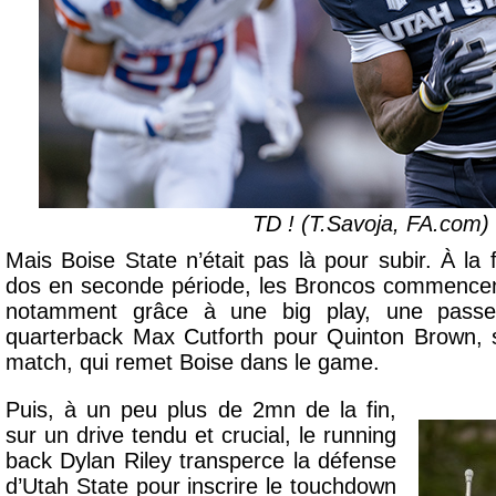
TD !
(T.Savoja, FA.com)
Mais Boise State n’était pas là pour subir. À la
dos en seconde période, les Broncos commencent
notamment grâce à une big play, une pass
quarterback Max Cutforth pour Quinton Brown, 
match, qui remet Boise dans le game.
Puis, à un peu plus de 2mn de la fin,
sur un drive tendu et crucial, le running
back Dylan Riley transperce la défense
d’Utah State pour inscrire le touchdown