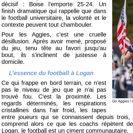
décisif : Boise l’emporte 25-24. Un
finish dramatique qui rappelle que dans
le football universitaire, la volonté et le
contexte peuvent tout chambouler.
Pour les Aggies, c’est une cruelle
désillusion. Après avoir mené, proposé
du jeu, tenu tête au favori jusqu’au
bout, ils s’inclinent de justesse à
domicile.
L’essence du football à Logan
Ce qui frappe en bord terrain, ce n’est
pas le niveau de jeu que je n'ai pas
trouvé fou. C’est la proximité. Les
Go Aggies !
regards déterminés, les respirations
cristallines dans l’air froid, les tapes
entre joueurs qui se connaissent depuis trois,
comprend alors ce que les coachs répètent de
Logan, le football est un ciment communautaire.