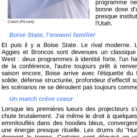
programme ne 
bonne dose d’
presque institu
Coach
(FA.com)
l’Utah.
Boise State, l’ennemi familier
Et puis il y a Boise State. Le rival moderne. 
Aggies et Broncos sont devenues un classique
West : deux programmes à identité forte, l’un ha
de la conférence, l’autre toujours prêt à renver
saison encore, Boise arrive avec l’étiquette du 
solide, défense structurée, profondeur d'effectif 
les scénarios ne se déroulent pas toujours comm
Un match crêve coeur
Lorsque les premières lueurs des projecteurs s’
chute brutalement. J'ai même le droit à quelques
emmitouflés dans des hoodies bleus, convergent
une énergie presque rituelle. Les drums du "Hurd