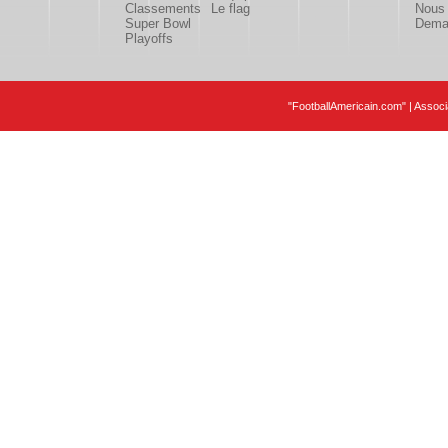
Classements
Le flag
Nous 
Super Bowl
Deman
Playoffs
"FootballAmericain.com" | Assoc