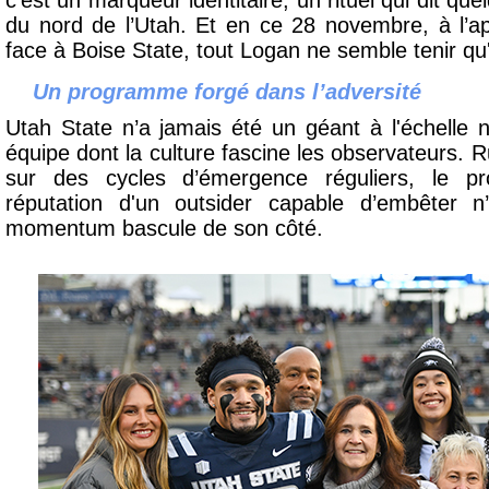
c’est un marqueur identitaire, un rituel qui dit qu
du nord de l’Utah. Et en ce 28 novembre, à l’a
face à Boise State, tout Logan ne semble tenir qu'à
Un programme forgé dans l’adversité
Utah State n’a jamais été un géant à l'échelle n
équipe dont la culture fascine les observateurs. R
sur des cycles d’émergence réguliers, le p
réputation d'un outsider capable d’embêter n
momentum bascule de son côté.