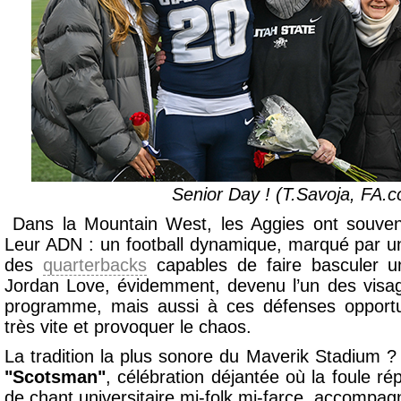
Senior Day !
(T.Savoja, FA.
Dans la Mountain West, les Aggies ont souvent 
Leur ADN : un football dynamique, marqué par un
des
quarterbacks
capables de faire basculer 
Jordan Love, évidemment, devenu l’un des visa
programme, mais aussi à ces défenses opportu
très vite et provoquer le chaos.
La tradition la plus sonore du Maverik Stadium 
"Scotsman"
, célébration déjantée où la foule r
de chant universitaire mi-folk mi-farce, accompa