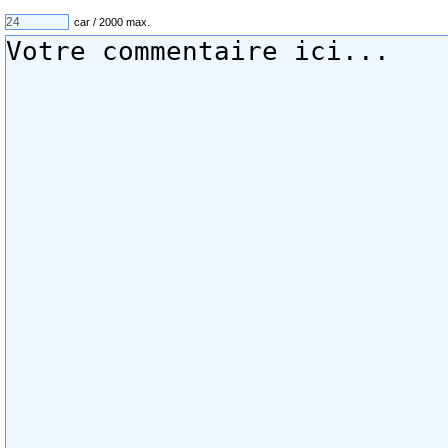
car / 2000 max.