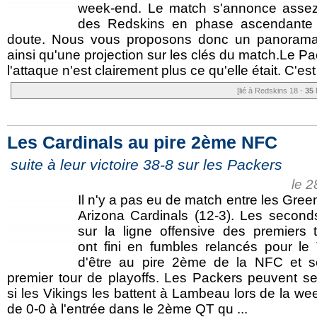
week-end. Le match s'annonce assez
des Redskins en phase ascendante 
doute. Nous vous proposons donc un panorama
ainsi qu'une projection sur les clés du match.Le 
l'attaque n'est clairement plus ce qu'elle était. C'es
[lié à Redskins 18 -
35
Les Cardinals au pire 2ème NFC
suite à leur victoire 38-8 sur les Packers
le 
Il n'y a pas eu de match entre les Gree
Arizona Cardinals (12-3). Les seconds
sur la ligne offensive des premiers 
ont fini en fumbles relancés pour l
d'être au pire 2ème de la NFC et s
premier tour de playoffs. Les Packers peuvent se 
si les Vikings les battent à Lambeau lors de la we
de 0-0 à l'entrée dans le 2ème QT qu ...