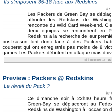
Ils s'imposent 35-18 face aux Redskins
le
Les Packers de Green Bay se déplaça
affronter les Redskins de Washing
rencontre du Wild Card Week-end. C'es
deux équipes se rencontrent en P
Redskins a la recherche de leur premiè
post-saison font donc face à des Packers ha
couperet qui ont enregistrés pas moins de 8 vic
games.Les Packers débutent en attaque mais doive
[lié à Redskins 18 -
35
Preview : Packers @ Redskins
Le réveil du Pack ?
le
Ce dimanche soir à 22h40 heure fr
Green-Bay se déplaceront au Fedex 
Redskins de Washington à l'occasion de