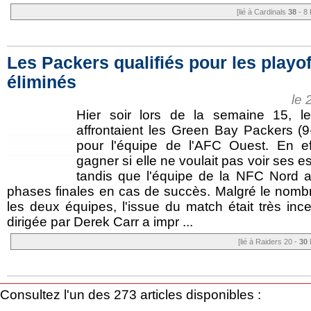
[lié à Cardinals
38
- 8 
Les Packers qualifiés pour les playof
éliminés
le 
Hier soir lors de la semaine 15, l
affrontaient les Green Bay Packers (9
pour l'équipe de l'AFC Ouest. En eff
gagner si elle ne voulait pas voir ses e
tandis que l'équipe de la NFC Nord as
phases finales en cas de succès. Malgré le nombre
les deux équipes, l'issue du match était très ince
dirigée par Derek Carr a impr ...
[lié à Raiders 20 -
30
Consultez l'un des 273 articles disponibles :