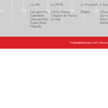
La NFL
La FFFA
Le Football
L'Ass
La Ligue Pro
L'Actu France
Règles
L'Ass
Calendrier
L'équipe de France
Qui 
Classements
Le flag
Nous 
Super Bowl
Deman
Playoffs
"FootballAmericain.com" | Assoc