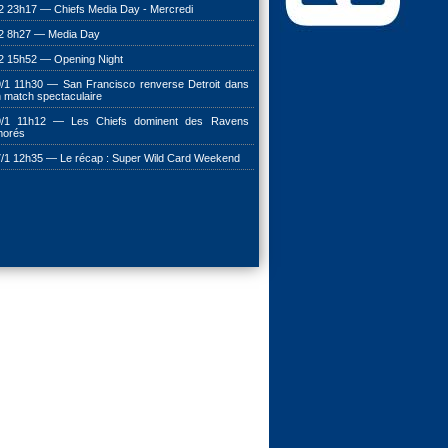
2 23h17 — Chiefs Media Day - Mercredi
2 8h27 — Media Day
2 15h52 — Opening Night
/1 11h30 — San Francisco renverse Detroit dans
 match spectaculaire
9/1 11h12 — Les Chiefs dominent des Ravens
morés
/1 12h35 — Le récap : Super Wild Card Weekend