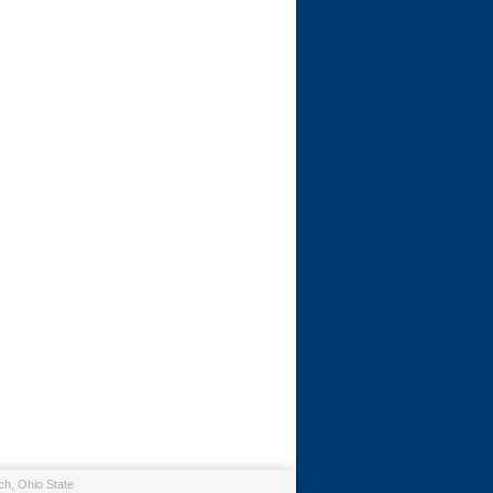
h, Ohio State