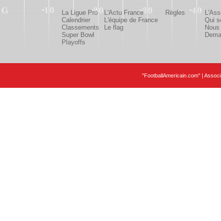
La Ligue Pro
L'Actu France
Règles
L'Ass
Calendrier
L'équipe de France
Qui 
Classements
Le flag
Nous 
Super Bowl
Deman
Playoffs
"FootballAmericain.com" | Assoc