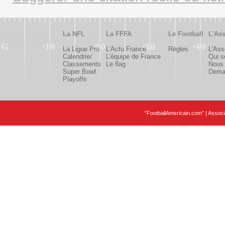
La NFL
La FFFA
Le Football
L'Ass
La Ligue Pro
L'Actu France
Règles
L'Ass
Calendrier
L'équipe de France
Qui 
Classements
Le flag
Nous 
Super Bowl
Deman
Playoffs
"FootballAmericain.com" | Assoc