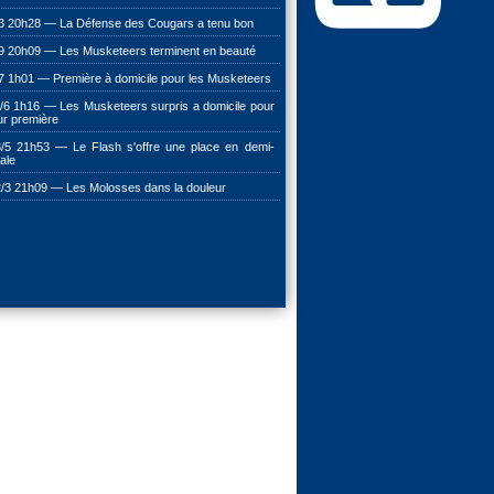
3 20h28 — La Défense des Cougars a tenu bon
9 20h09 — Les Musketeers terminent en beauté
7 1h01 — Première à domicile pour les Musketeers
/6 1h16 — Les Musketeers surpris a domicile pour
ur première
/5 21h53 — Le Flash s'offre une place en demi-
nale
/3 21h09 — Les Molosses dans la douleur