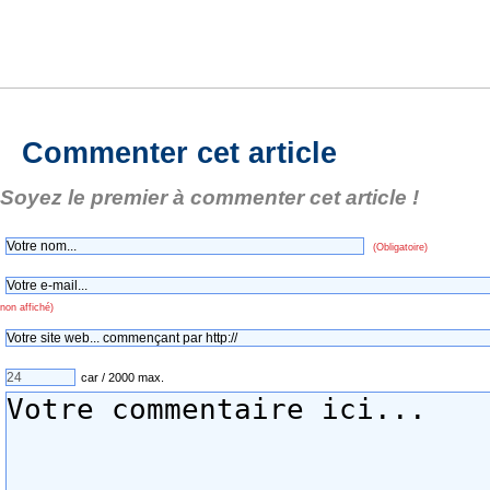
Commenter cet article
Soyez le premier à commenter cet article !
(Obligatoire)
non affiché)
car / 2000 max.