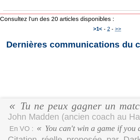
Consultez l'un des 20 articles disponibles :
>1<
-
2
-
>>
Dernières communications du c
Tu ne peux gagner un matc
John Madden (ancien coach au Hal
You can't win a game if you 
En VO :
Citation réelle proposée par D