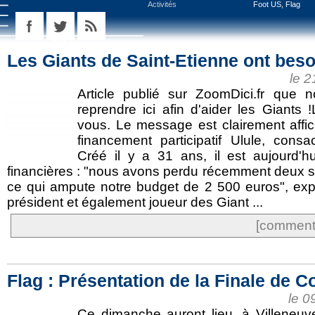
Activités
Foot US, Flag
Les Giants de Saint-Etienne ont besoi
le 
Article publié sur ZoomDici.fr que
reprendre ici afin d'aider les Giants
vous. Le message est clairement affic
financement participatif Ulule, cons
Créé il y a 31 ans, il est aujourd'hu
financières : "nous avons perdu récemment deux s
ce qui ampute notre budget de 2 500 euros", expl
président et également joueur des Giant ...
[commente
Flag : Présentation de la Finale de 
le 0
Ce dimanche auront lieu, à Villeneuve