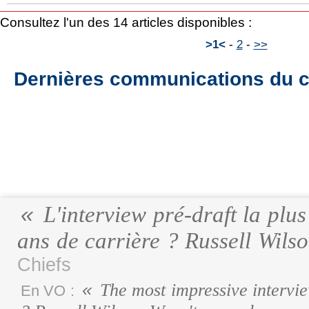
Consultez l'un des 14 articles disponibles :
>1<
-
2
-
>>
Dernières communications du c
L'interview pré-draft la plu
ans de carrière ? Russell Wilso
Chiefs
The most impressive interview
En VO :