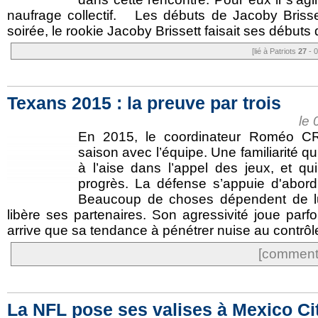
naufrage collectif. Les débuts de Jacoby Brissett 
soirée, le rookie Jacoby Brissett faisait ses débuts d
[lié à Patriots
27
- 0
Texans 2015 : la preuve par trois
le
En 2015, le coordinateur Roméo C
saison avec l’équipe. Une familiarité qu
à l’aise dans l’appel des jeux, et qu
progrès. La défense s’appuie d'abord 
Beaucoup de choses dépendent de lui. 
libère ses partenaires. Son agressivité joue parfo
arrive que sa tendance à pénétrer nuise au contrôle
[commente
La NFL pose ses valises à Mexico Ci