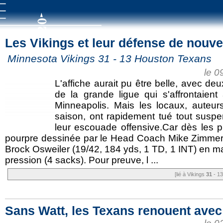
Les Vikings et leur défense de nouve
Minnesota Vikings 31 - 13 Houston Texans
le 0
L'affiche aurait pu être belle, avec d
de la grande ligue qui s'affrontaie
Minneapolis. Mais les locaux, auteur
saison, ont rapidement tué tout suspen
leur escouade offensive.Car dès les p
pourpre dessinée par le Head Coach Mike Zimmer 
Brock Osweiler (19/42, 184 yds, 1 TD, 1 INT) en m
pression (4 sacks). Pour preuve, l ...
[lié à Vikings
31
- 13
Sans Watt, les Texans renouent avec