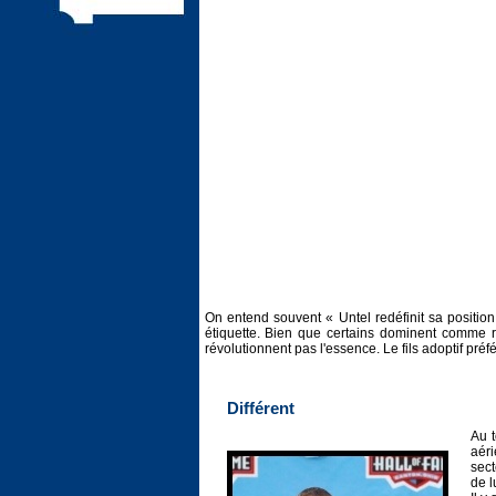
On entend souvent « Untel redéfinit sa positio
étiquette. Bien que certains dominent comme ra
révolutionnent pas l'essence. Le fils adoptif préf
Différent
Au t
aéri
sect
de l