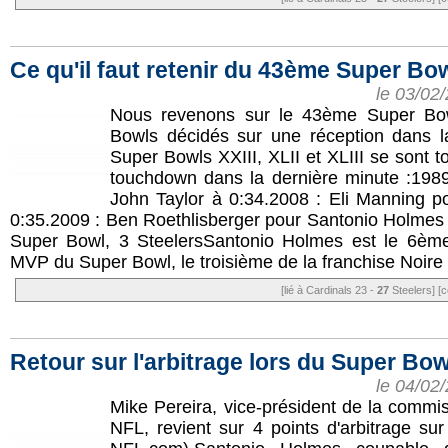
Ce qu'il faut retenir du 43ème Super Bo
le 03/02
Nous revenons sur le 43ème Super Bowl
Bowls décidés sur une réception dans l
Super Bowls XXIII, XLII et XLIII se sont t
touchdown dans la dernière minute :198
John Taylor à 0:34.2008 : Eli Manning p
0:35.2009 : Ben Roethlisberger pour Santonio Holme
Super Bowl, 3 SteelersSantonio Holmes est le 6ème
MVP du Super Bowl, le troisième de la franchise Noire e
[lié à Cardinals 23 -
27
Steelers]
[c
Retour sur l'arbitrage lors du Super Bowl
le 04/02
Mike Pereira, vice-président de la commis
NFL, revient sur 4 points d'arbitrage s