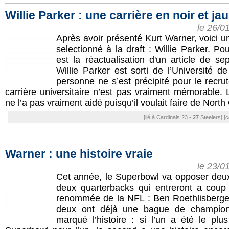
Willie Parker : une carrière en noir et ja
le 26/0
Après avoir présenté Kurt Warner, voici u
selectionné à la draft : Willie Parker. Pour
est la réactualisation d'un article de 
Willie Parker est sorti de l’Université d
personne ne s’est précipité pour le recrute
carrière universitaire n’est pas vraiment mémorable.
ne l’a pas vraiment aidé puisqu’il voulait faire de North 
[lié à Cardinals 23 -
27
Steelers]
[c
Warner : une histoire vraie
le 23/0
Cet année, le Superbowl va opposer deux
deux quarterbacks qui entreront a coup
renommée de la NFL : Ben Roethlisberger
deux ont déjà une bague de champion
marqué l’histoire : si l’un a été le pl