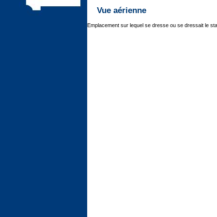
Vue aérienne
Emplacement sur lequel se dresse ou se dressait le st