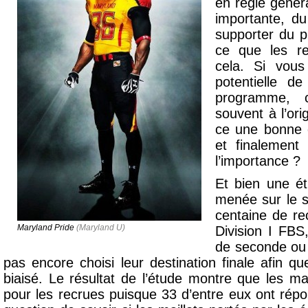
en règle génér
importante, d
supporter du 
ce que les re
cela. Si vous
potentielle de
programme, 
souvent à l’orig
ce une bonne 
et finalement
l’importance ?
Et bien une ét
menée sur le s
centaine de r
Maryland Pride
(Maryland U)
Division I FBS
de seconde ou 
pas encore choisi leur destination finale afin qu
biaisé. Le résultat de l’étude montre que les ma
pour les recrues puisque 33 d’entre eux ont répon