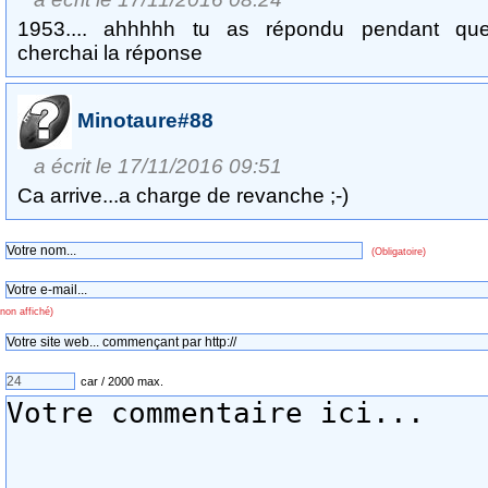
1953.... ahhhhh tu as répondu pendant qu
cherchai la réponse
Minotaure#88
a écrit le 17/11/2016 09:51
Ca arrive...a charge de revanche ;-)
(Obligatoire)
non affiché)
car / 2000 max.