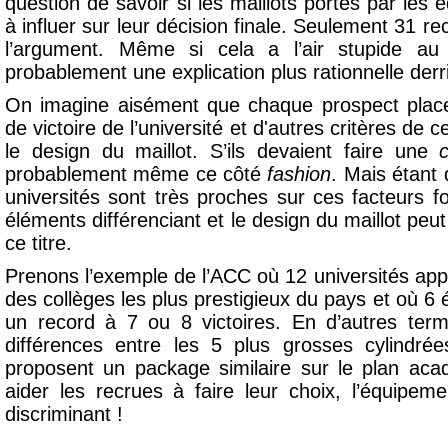
question de savoir si les maillots portés par les 
à influer sur leur décision finale. Seulement 31 re
l’argument. Même si cela a l’air stupide au
probablement une explication plus rationnelle derr
On imagine aisément que chaque prospect place l
de victoire de l’université et d'autres critères de 
le design du maillot. S’ils devaient faire une
c
probablement même ce côté
fashion
. Mais étant
universités sont très proches sur ces facteurs f
éléments différenciant et le design du maillot peu
ce titre.
Prenons l’exemple de l’ACC où 12 universités app
des collèges les plus prestigieux du pays et où 6
un record à 7 ou 8 victoires. En d’autres term
différences entre les 5 plus grosses cylindré
proposent un package similaire sur le plan aca
aider les recrues à faire leur choix, l’équipem
discriminant !