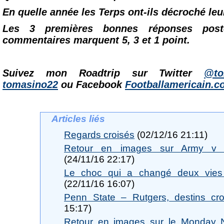
En quelle année les Terps ont-ils décroché leur
Les 3 premières bonnes réponses pos
commentaires marquent 5, 3 et 1 point.
Suivez mon Roadtrip sur Twitter
@to
tomasino22
ou Facebook
Footballamericain.
Articles liés
Regards croisés
(02/12/16 21:11)
Retour en images sur Army v 
(24/11/16 22:17)
Le choc qui a changé deux vies 
(22/11/16 16:07)
Penn State – Rutgers, destins cro
15:17)
Retour en images sur le Monday N