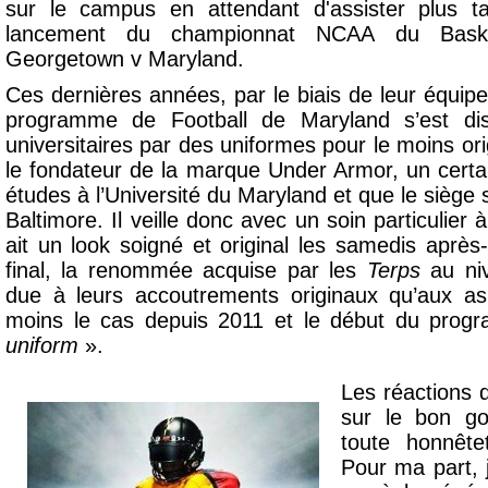
sur le campus en attendant d'assister plus t
lancement du championnat NCAA du Baske
Georgetown v Maryland.
Ces dernières années, par le biais de leur équi
programme de Football de Maryland s’est dist
universitaires par des uniformes pour le moins orig
le fondateur de la marque Under Armor, un certai
études à l’Université du Maryland et que le siège 
Baltimore. Il veille donc avec un soin particulier
ait un look soigné et original les samedis après
final, la renommée acquise par les
Terps
au niv
due à leurs accoutrements originaux qu’aux asp
moins le cas depuis 2011 et le début du pro
uniform
».
Les réactions 
sur le bon go
toute honnête
Pour ma part, j