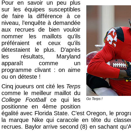
Pour en savoir un peu plus
sur les équipes susceptibles
de faire la différence à ce
niveau, l’enquête à demandée
aux recrues de bien vouloir
nommer les maillots qu’ils
préféraient et ceux qu’ils
détestaient le plus. D’après
les résultats, Maryland
apparaît comme un
programme clivant : on aime
ou on déteste !
Cinq joueurs ont cité les
Terps
comme le meilleur maillot du
College Football
ce qui les
Go Terps !
positionne en 4ème position
égalité avec Florida State. C’est Oregon, le pro
la marque Nike qui caracole en tête du class
recrues. Baylor arrive second (8) en sachant qu’