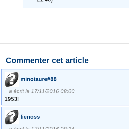
Commenter cet article
minotaure#88
a écrit le 17/11/2016 08:00
1953!
fienoss
a écrit le 17/11/2016 08:24