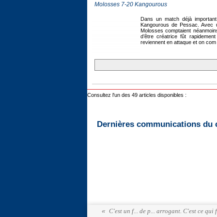
Molosses 7-20 Kangourous
Dans un match déjà important 
Kangourous de Pessac. Avec un
Molosses comptaient néanmoins 
d’être créatrice fût rapidemen
reviennent en attaque et on com .
Consultez l'un des 49 articles disponibles :
Dernières communications du 
C'est un f... de p... arrogant. C'est ce qui