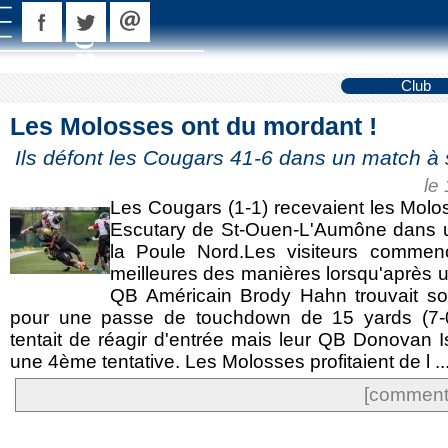
Club
Les Molosses ont du mordant !
Ils défont les Cougars 41-6 dans un match à
le
Les Cougars (1-1) recevaient les Molo
Escutary de St-Ouen-L'Aumône dans u
la Poule Nord.Les visiteurs commenç
meilleures des manières lorsqu'après un
QB Américain Brody Hahn trouvait s
pour une passe de touchdown de 15 yards (7-
tentait de réagir d'entrée mais leur QB Donovan 
une 4ème tentative. Les Molosses profitaient de l ..
[commente