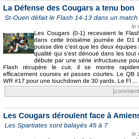
La Défense des Cougars a tenu bon
St-Ouen défait le Flash 14-13 dans un matc
le
Les Cougars (0-1) recevaient le Flas
dans cette troisième journée de D1 E
puisse dire c'est que les deux équipes
qualité qui s'est dénoué dans les tout
débute par une série infructueuse pou
Flash récupère le cuir, il se montre rapide
efficacement courses et passes courtes. Le QB
WR #17 pour une touchdown de 30 yards. Le Fl ...
[commente
Les Cougars déroulent face à Amien
Les Spartiates sont balayés 45 à 7
le