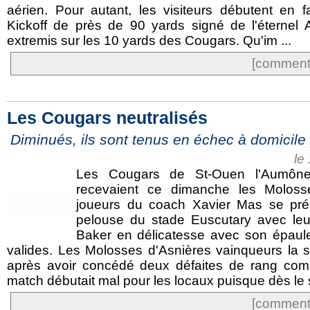
aérien. Pour autant, les visiteurs débutent en 
Kickoff de près de 90 yards signé de l'éternel
extremis sur les 10 yards des Cougars. Qu'im ...
[commente
Les Cougars neutralisés
Diminués, ils sont tenus en échec à domicile
le
Les Cougars de St-Ouen l'Aumône 
recevaient ce dimanche les Molosse
joueurs du coach Xavier Mas se prés
pelouse du stade Euscutary avec le
Baker en délicatesse avec son épaul
valides. Les Molosses d'Asnières vainqueurs la
après avoir concédé deux défaites de rang compt
match débutait mal pour les locaux puisque dès le 
[commente