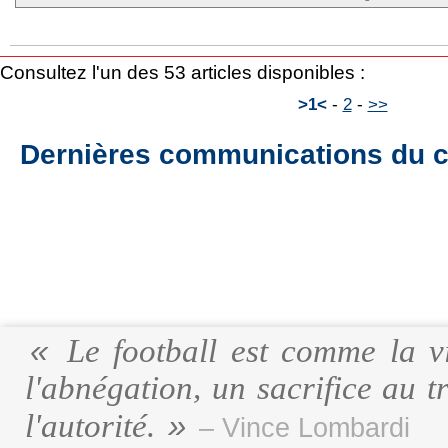
Consultez l'un des 53 articles disponibles :
>1<
-
2
-
>>
Dernières communications du c
Le football est comme la vi
l'abnégation, un sacrifice au t
l'autorité.
– Vince Lombardi