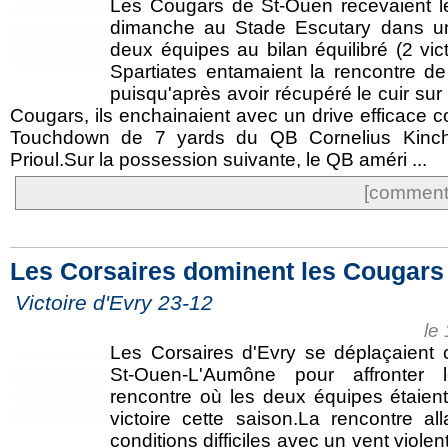
Les Cougars de St-Ouen recevaient l
dimanche au Stade Escutary dans un
deux équipes au bilan équilibré (2 vic
Spartiates entamaient la rencontre de
puisqu'après avoir récupéré le cuir s
Cougars, ils enchainaient avec un drive efficace
Touchdown de 7 yards du QB Cornelius Kinch
Prioul.Sur la possession suivante, le QB améri ...
[commente
Les Corsaires dominent les Cougars
Victoire d'Evry 23-12
le
Les Corsaires d'Evry se déplaçaient
St-Ouen-L'Aumône pour affronter
rencontre où les deux équipes étaien
victoire cette saison.La rencontre al
conditions difficiles avec un vent violent