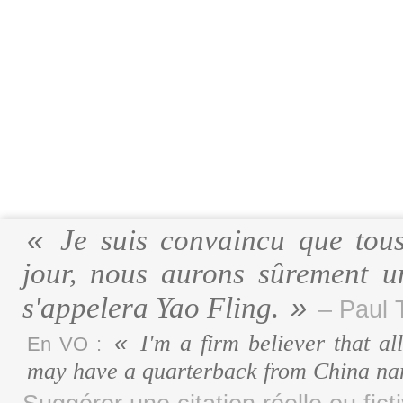
Je suis convaincu que tous
jour, nous aurons sûrement u
s'appelera Yao Fling.
– Paul 
I'm a firm believer that al
En VO :
may have a quarterback from China na