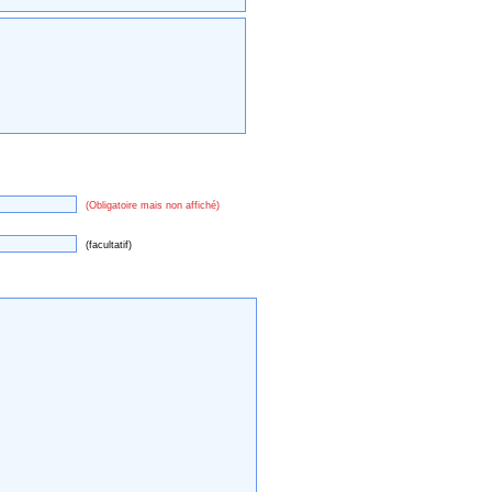
(Obligatoire mais non affiché)
(facultatif)