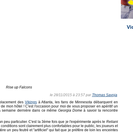
Vi
Rise up Falcons
le 28/11/2015 à 23:57 par
Thomas Savoja
éplacement des
Vikings
à Atlanta, les fans de Minnesota débarquent en
de mon hôtel ! C'est l'occasion pour moi de vous proposer en apéritif un
t la semaine dernière dans ce même
Georgia Dome
à savoir la rencontre
 peu particulier. C'est la 3ème fois que je l'expérimente après le
Reliant
 conditions sont clairement plus confortables pour le public, les joueurs et
re un peu feutré et "artificiel" qui fait que je préfère de loin les enceintes