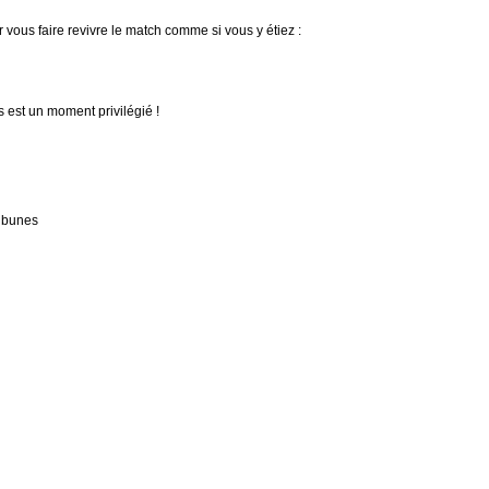
vous faire revivre le match comme si vous y étiez :
est un moment privilégié !
ribunes