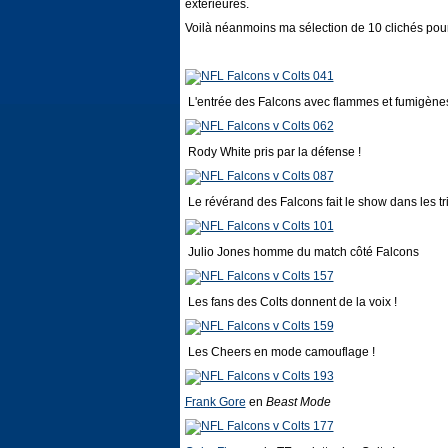
extérieures.
Voilà néanmoins ma sélection de 10 clichés pour 
L'entrée des Falcons avec flammes et fumigènes 
Rody White pris par la défense !
Le révérand des Falcons fait le show dans les t
Julio Jones homme du match côté Falcons
Les fans des Colts donnent de la voix !
Les Cheers en mode camouflage !
Frank Gore
en
Beast Mode