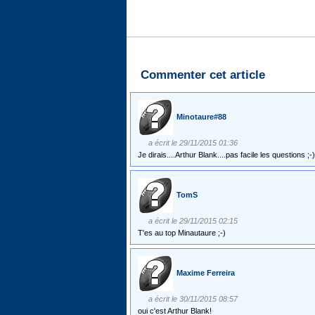
Commenter cet article
Minotaure#88
a écrit le 29/11/2015 01:36
Je dirais....Arthur Blank....pas facile les questions ;-)
TomS
a écrit le 29/11/2015 02:15
T'es au top Minautaure ;-)
Maxime Ferreira
a écrit le 30/11/2015 08:57
oui c'est Arthur Blank!