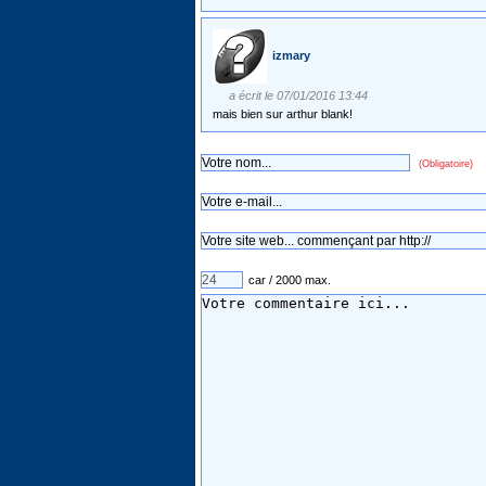
izmary
a écrit le 07/01/2016 13:44
mais bien sur arthur blank!
(Obligatoire)
car / 2000 max.