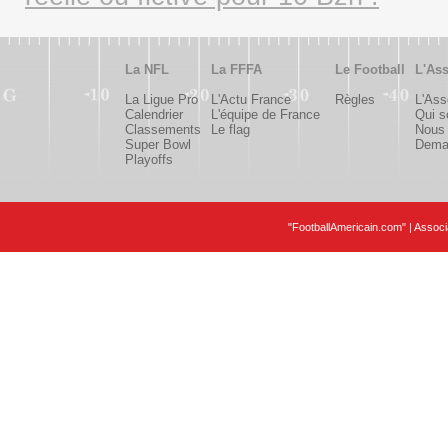
La NFL
La FFFA
Le Football
L'Ass
La Ligue Pro
L'Actu France
Règles
L'Ass
Calendrier
L'équipe de France
Qui 
Classements
Le flag
Nous 
Super Bowl
Deman
Playoffs
"FootballAmericain.com" | Assoc