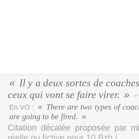
Il y a deux sortes de coaches,
ceux qui vont se faire virer.
–
There are two types of coach
En VO :
are going to be fired.
Citation décalée proposée par 
réelle ou fictive pour 10 Bzh !