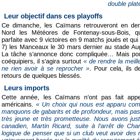
double plat
Leur objectif dans ces playoffs
Ce dimanche, les Caïmans retrouveront en dem
Nord les Météores de Fontenay-sous-Bois, qu
parfaite avec 9 victoires en 9 matchs joués et qui
7) les Manceaux le 30 mars dernier au stade A
La tâche s’annonce donc compliquée… Mais po
coéquipiers, il s’agira surtout
« de rendre la meill
ne rien avoir à se reprocher »
. Pour cela, ils 
retours de quelques blessés.
Leurs imports
Cette année, les Caïmans n’ont pas fait appe
américains.
« Un choix qui nous est apparu co
manquons de gabarits et de profondeur, mais pas 
très jeune et très prometteuse. Nous avons jus
canadien, Martin Ricard, suite à l’arrêt de Char
logique de penser que si un club veut avoir des 