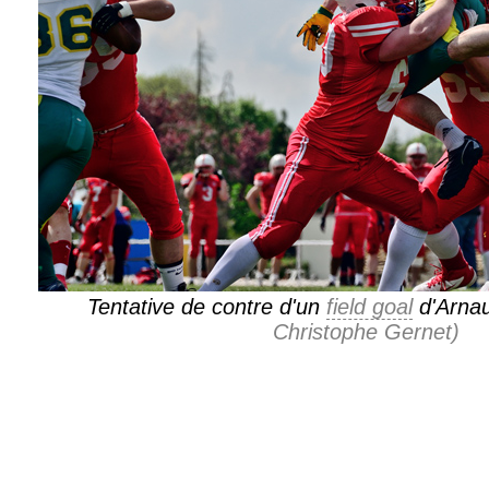
Tentative de contre d'un
field goal
d'Arna
Christophe Gernet)