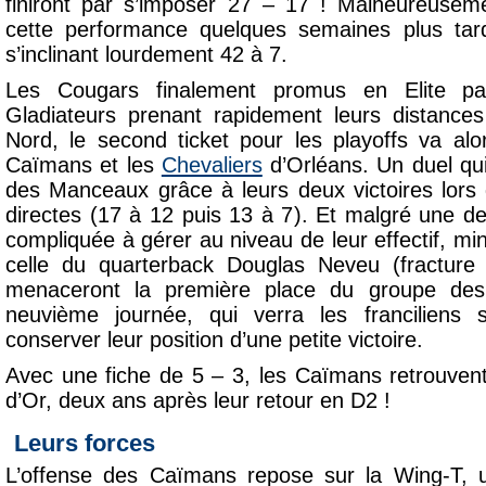
finiront par s’imposer 27 – 17 ! Malheureusemen
cette performance quelques semaines plus tar
s’inclinant lourdement 42 à 7.
Les Cougars finalement promus en Elite par
Gladiateurs prenant rapidement leurs distance
Nord, le second ticket pour les playoffs va alo
Caïmans et les
Chevaliers
d’Orléans. Un duel qui
des Manceaux grâce à leurs deux victoires lors
directes (17 à 12 puis 13 à 7). Et malgré une d
compliquée à gérer au niveau de leur effectif, mi
celle du quarterback Douglas Neveu (fracture
menaceront la première place du groupe des 
neuvième journée, qui verra les franciliens
conserver leur position d’une petite victoire.
Avec une fiche de 5 – 3, les Caïmans retrouven
d’Or, deux ans après leur retour en D2 !
Leurs forces
L’offense des Caïmans repose sur la Wing-T, 