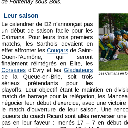
de Fontenay-sous-Bois.
Leur saison
Le calendrier de D2 n’annonçait pas
un début de saison facile pour les
Caïmans. Pour leurs trois premiers
matchs, les Sarthois devaient en
effet affronter les
Cougars
de Saint-
Ouen-l’Aumône, qui seront
finalement réintégrés en Elite, les
Corsaires
d’Evry et les
Gladiateurs
Les Caïmans en fo
de la Queue-en-Brie, soit trois
sérieux prétendants pour les
playoffs. Leur objectif étant le maintien en divi
match de barrage pour la relégation, les Mance
négocier leur début d’exercice, avec une victoir
le match d’ouverture de leur saison. Une renco
joueurs du coach Ricard sont allés renverser une 
pas en leur faveur : menés 17 – 7 en début d