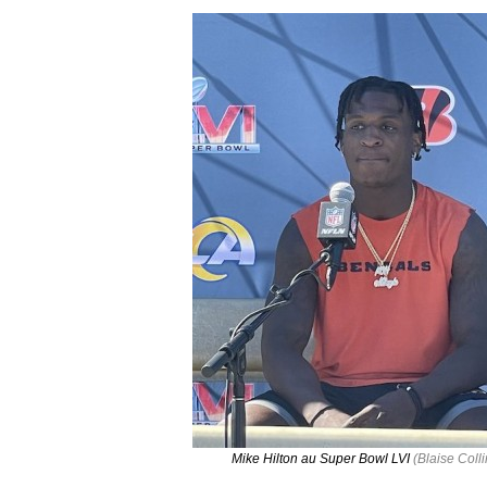
Mike Hilton au Super Bowl LVI
(Blaise Colli