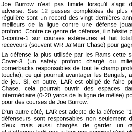
Joe Burrow n'est pas timide lorsqu'il s'agit 
adverse. Ses 12 passes complétées de plus 
régulière sont un record des vingt dernières ann
meilleurs de la ligue contre une défense jo
profond. Contre ce genre de défense, il n'hésite p
1-contre-1 sur courses extérieures et fait tot
receveurs (souvent WR Ja'Marr Chase) pour gagn
La défense la plus utilisée par les Rams cette 
Cover-3 (un safety profond chargé du mili
cornerbacks responsables de tout le champ prof
touche), ce qui pourrait avantager les Bengals,
de jeu. Si, en outre, LAR est obligé de faire 
Chase, cela pourrait ouvrir des espaces d
intermédiaire (0-20 yards de la ligne de mêlée) p
pour des courses de Joe Burrow.
D'un autre côté, LAR est adepte de la défense "1
défenseurs sont responsables non seulement d
d'eux mais aussi chargés de garder un
œ