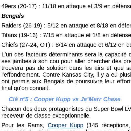
49ers (20-17) : 11/18
en attaque et
3/9
en défens
Bengals
Raiders (26-19) : 5/12
en attaque et
8/18
en défe
Titans (19-16) : 7/15
en attaque et 1/8
en défens
Chiefs (27-24, OT) : 8/14
en attaque et
6/12
en d
L'un des facteurs déterminants sera la capacité
ses jambes à son cou pour aller chercher des pre
trouvera pas de solution dans les airs et que 
l'effondrement. Contre Kansas City, il y a eu plusi
ont permis aux Bengals de poursuivre leur effort 
final qu'on connait.
Clé nº5 : Cooper Kupp vs Ja’Marr Chase
Chacun des deux protagonistes du Super Bowl LV
receveur de classe exceptionnelle.
Pour les Rams,
Cooper Kupp
(145 réceptions