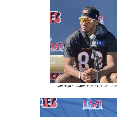
Tyler Boyd au Super Bowl LVI
(Blaise Colli