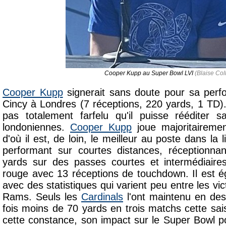
Cooper Kupp au Super Bowl LVI
(Blaise Coll
Cooper Kupp
signerait sans doute pour sa per
Cincy à Londres (7 réceptions, 220 yards, 1 TD). 
pas totalement farfelu qu'il puisse rééditer sa
londoniennes.
Cooper Kupp
joue majoritairemen
d'où il est, de loin, le meilleur au poste dans la 
performant sur courtes distances, réceptionn
yards sur des passes courtes et intermédiaires
rouge avec 13 réceptions de touchdown. Il est é
avec des statistiques qui varient peu entre les vic
Rams. Seuls les
Cardinals
l'ont maintenu en de
fois moins de 70 yards en trois matchs cette sai
cette constance, son impact sur le Super Bowl po