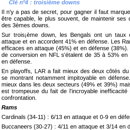
Clé nº4 : troisième downs
Il n’y a pas de secret, pour gagner il faut marque
être capable, le plus souvent, de maintenir ses 
des 3èmes downs.
Sur trois¡ème down, les Bengals ont un taux
attaque et en accordent 41% en défense. Les Ra
efficaces en attaque (45%) et en défense (38%). 
de conversion en NFL s'étalent de 35 à 53% en
en défense.
En playoffs, LAR a fait mieux des deux côtés d
se montrant notamment impitoyable en défense.
mieux dans les deux secteurs (49% et 39%) mais 
est trompeuse du fait de l'incroyable inefficaci
confrontation.
Rams
Cardinals (34-11) : 6/13 en attaque et 0-9 en déf
Buccaneers (30-27) : 4/11
en attaque et
3/14
en 