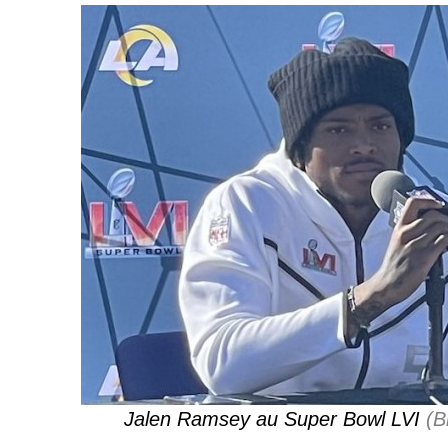
Jalen Ramsey au Super Bowl LVI
(B