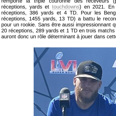
remporté la triple couronne des receveurs 
réceptions, yards et
touchdowns
) en 2021. En 
réceptions, 386 yards et 4 TD. Pour les Beng
réceptions, 1455 yards, 13 TD) a battu le reco
pour un rookie. Sans être aussi impressionnant q
20 réceptions, 289 yards et 1 TD en trois matchs
auront donc un rôle déterminant à jouer dans cett