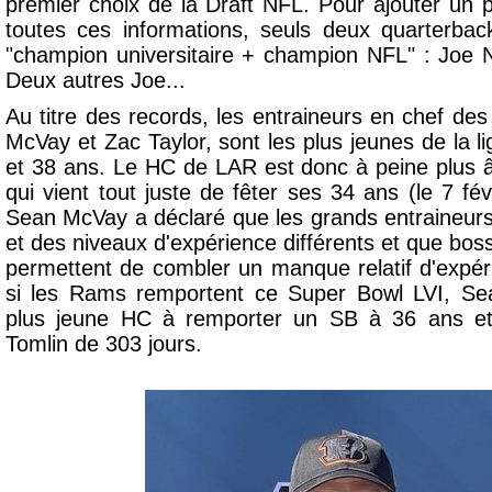
premier choix de la Draft NFL. Pour ajouter un
toutes ces informations, seuls deux quarterbac
"champion universitaire + champion NFL" : Joe
Deux autres Joe...
Au titre des records, les entraineurs en chef d
McVay et Zac Taylor, sont les plus jeunes de la 
et 38 ans. Le HC de LAR est donc à peine plus 
qui vient tout juste de fêter ses 34 ans (le 7 fév
Sean McVay a déclaré que les grands entraineur
et des niveaux d'expérience différents et que boss
permettent de combler un manque relatif d'expéri
si les Rams remportent ce Super Bowl LVI, Se
plus jeune HC à remporter un SB à 36 ans et 
Tomlin de 303 jours.