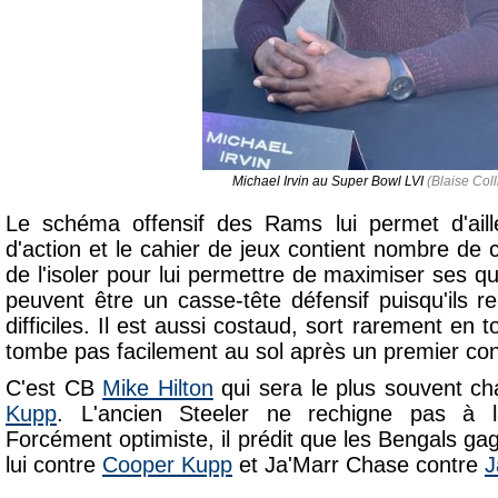
Michael Irvin au Super Bowl LVI
(Blaise Coll
Le schéma offensif des Rams lui permet d'aill
d'action et le cahier de jeux contient nombre de
de l'isoler pour lui permettre de maximiser ses 
peuvent être un casse-tête défensif puisqu'ils r
difficiles. Il est aussi costaud, sort rarement en
tombe pas facilement au sol après un premier con
C'est CB
Mike Hilton
qui sera le plus souvent ch
Kupp
. L'ancien Steeler ne rechigne pas à l
Forcément optimiste, il prédit que les Bengals ga
lui contre
Cooper Kupp
et Ja'Marr Chase contre
J