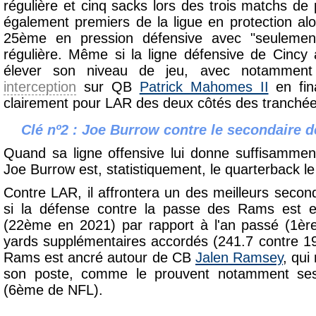
régulière et cinq sacks lors des trois matchs de
également premiers de la ligue en protection al
25ème en pression défensive avec "seulemen
régulière. Même si la ligne défensive de Cincy 
élever son niveau de jeu, avec notamment
interception
sur QB
Patrick Mahomes II
en fin
clairement pour LAR des deux côtés des tranchée
Clé nº2 : Joe Burrow contre le secondaire 
Quand sa ligne offensive lui donne suffisammen
Joe Burrow est, statistiquement, le quarterback le
Contre LAR, il affrontera un des meilleurs secon
si la défense contre la passe des Rams est en
(22ème en 2021) par rapport à l'an passé (1è
yards supplémentaires accordés (241.7 contre 1
Rams est ancré autour de CB
Jalen Ramsey
, qui
son poste, comme le prouvent notamment se
(6ème de NFL).