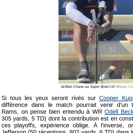
Ja'Marr Chase au Super Bowl LVI
(Blaise Col
Si tous les yeux seront rivés sur
Cooper Kup
différence dans le match pourrait venir d'un
Rams, on pense bien entendu à WR
Odell Bec
305 yards, 5 TD) dont la contribution est en con
ces playoffs, expérience oblige. À l'inverse
Jefferson (50 réceptions, 802 yards, 6 TD) dans les