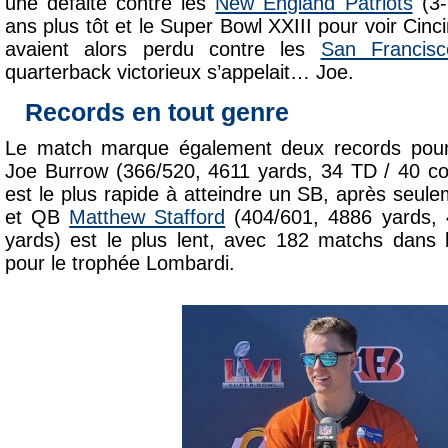
une défaite contre les
New England Patriots
(3-
ans plus tôt et le Super Bowl XXIII pour voir Cinc
avaient alors perdu contre les
San Francisc
quarterback victorieux s’appelait… Joe.
Records en tout genre
Le match marque également deux records pour
Joe Burrow (366/520, 4611 yards, 34 TD / 40 co
est le plus rapide à atteindre un SB, après seu
et QB
Matthew Stafford
(404/601, 4886 yards, 
yards) est le plus lent, avec 182 matchs dans 
pour le trophée Lombardi.