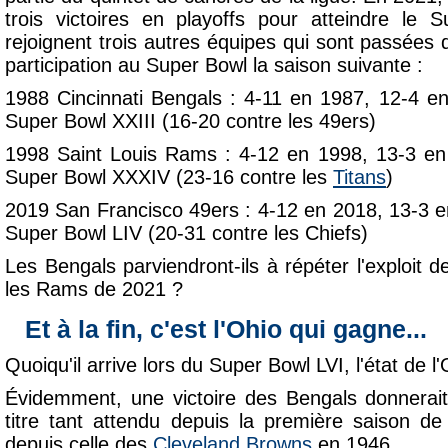
trois victoires en playoffs pour atteindre le 
rejoignent trois autres équipes qui sont passées 
participation au Super Bowl la saison suivante :
1988 Cincinnati Bengals : 4-11 en 1987, 12-4 e
Super Bowl XXIII (16-20 contre les 49ers)
1998 Saint Louis Rams : 4-12 en 1998, 13-3 en 
Super Bowl XXXIV (23-16 contre les
Titans
)
2019 San Francisco 49ers : 4-12 en 2018, 13-3 e
Super Bowl LIV (20-31 contre les Chiefs)
Les Bengals parviendront-ils à répéter l'exploit
les Rams de 2021 ?
Et à la fin, c'est l'Ohio qui gagne...
Quoiqu'il arrive lors du Super Bowl LVI, l'état de l
Évidemment, une victoire des Bengals donnerai
titre tant attendu depuis la première saison de
depuis celle des
Cleveland Browns
en 1946.