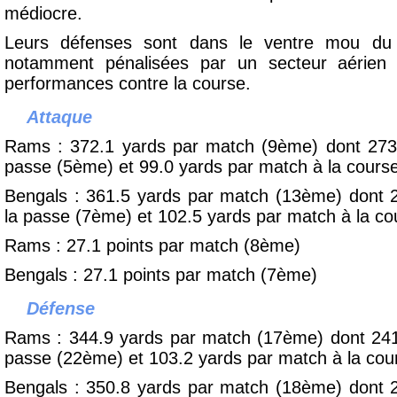
médiocre.
Leurs défenses sont dans le ventre mou du c
notamment pénalisées par un secteur aérien
performances contre la course.
Attaque
Rams : 372.1 yards par match (9ème) dont 273
passe (5ème) et 99.0
yards par match à la cours
Bengals : 361.5 yards par match (13ème) dont 
la passe (7ème) et 102.5
yards par match
à la c
Rams : 27.1 points par match (8ème)
Bengals : 27.1 points par match (7ème)
Défense
Rams : 344.9 yards par match (17ème) dont 24
passe (22ème) et 103.2
yards par match
à la co
Bengals : 350.8 yards par match (18ème) dont 