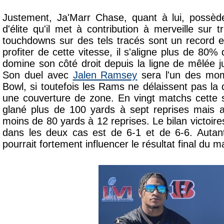
Justement, Ja'Marr Chase, quant à lui, possèd
d'élite qu'il met à contribution à merveille sur 
touchdowns sur des tels tracés sont un record e
profiter de cette vitesse, il s'aligne plus de 80% 
domine son côté droit depuis la ligne de mêlée j
Son duel avec
Jalen Ramsey
sera l'un des mom
Bowl, si toutefois les Rams ne délaissent pas la 
une couverture de zone. En vingt matchs cette 
glané plus de 100 yards à sept reprises mais a
moins de 80 yards à 12 reprises. Le bilan victoir
dans les deux cas est de 6-1 et de 6-6. Autant
pourrait fortement
influencer le résultat final du m