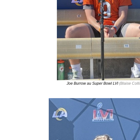
Joe Burrow au Super Bowl LVI
(Blaise Colli