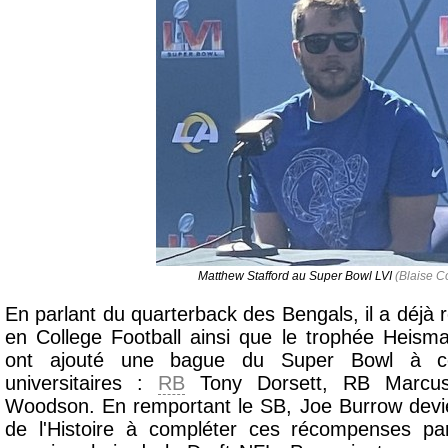
Matthew Stafford au Super Bowl LVI
(Blaise Co
En parlant du quarterback des Bengals, il a déjà r
en College Football ainsi que le trophée Heism
ont ajouté une bague du Super Bowl à c
universitaires :
RB
Tony Dorsett, RB Marcus
Woodson. En remportant le SB, Joe Burrow devie
de l'Histoire à compléter ces récompenses p