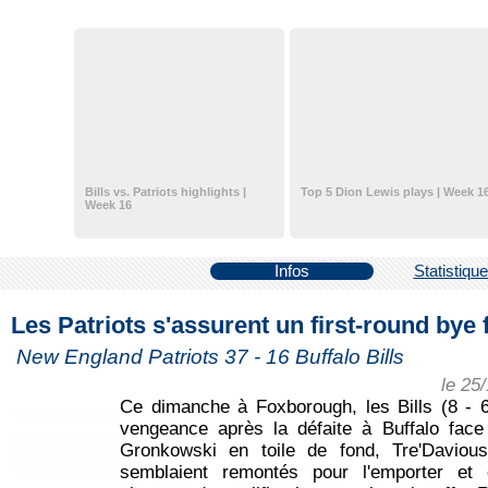
Bills vs. Patriots highlights |
Top 5 Dion Lewis plays | Week 1
Week 16
Infos
Statistiqu
Les Patriots s'assurent un first-round bye 
New England Patriots 37 - 16 Buffalo Bills
le 25
Ce dimanche à Foxborough, les Bills (8 - 6
vengeance après la défaite à Buffalo face a
Gronkowski en toile de fond, Tre'Daviou
semblaient remontés pour l'emporter et