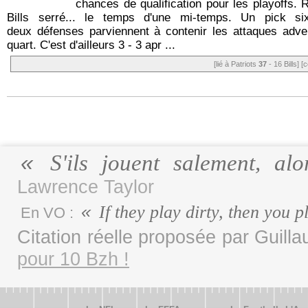
chances de qualification pour les playoffs. R
Bills serré... le temps d'une mi-temps. Un pick si
deux défenses parviennent à contenir les attaques adve
quart. C'est d'ailleurs 3 - 3 apr ...
[lié à Patriots
37
- 16 Bills]
[c
S'ils jouent salement, al
Lawrence Taylor
If they play dirty, then you p
En VO :
Citation réelle proposée par Guill
pour 10 Bzh !