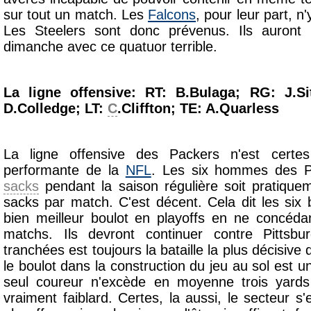
sur tout un match. Les
Falcons
, pour leur part, n
Les Steelers sont donc prévenus. Ils auront 
dimanche avec ce quatuor terrible.
La ligne offensive: RT: B.Bulaga; RG: J.S
D.Colledge; LT:
C
.Cliffton; TE: A.Quarless
La ligne offensive des Packers n'est certe
performante de la
NFL
. Les six hommes des P
sacks
pendant la saison régulière soit pratiq
sacks par match. C'est décent. Cela dit les si
bien meilleur boulot en playoffs en ne concéda
matchs. Ils devront continuer contre Pittsb
tranchées est toujours la bataille la plus décisive
le boulot dans la construction du jeu au sol est
seul coureur n'excède en moyenne trois yards
vraiment faiblard. Certes, la aussi, le secteur s