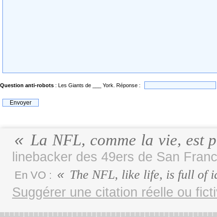
Question anti-robots
: Les Giants de ___ York. Réponse :
La NFL, comme la vie, est pl
linebacker des 49ers de San Franc
The NFL, like life, is full of i
En VO :
Suggérer une citation réelle ou fict