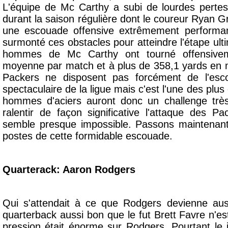
L'équipe de Mc Carthy a subi de lourdes perte
durant la saison régulière dont le coureur Ryan 
une escouade offensive extrêmement performan
surmonté ces obstacles pour atteindre l'étape ul
hommes de Mc Carthy ont tourné offensive
moyenne par match et à plus de 358,1 yards en
Packers ne disposent pas forcément de l'esco
spectaculaire de la ligue mais c'est l'une des plus
hommes d'aciers auront donc un challenge très 
ralentir de façon significative l'attaque des P
semble presque impossible. Passons maintenant 
postes de cette formidable escouade.
Quarterack: Aaron Rodgers
Qui s'attendait à ce que Rodgers devienne au
quarterback aussi bon que le fut Brett Favre n'e
pression était énorme sur Rodgers. Pourtant le