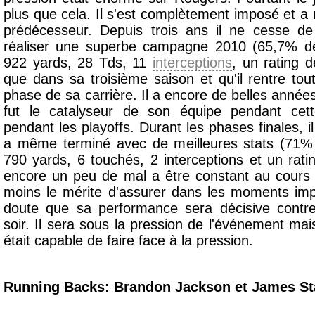
plus que cela. Il s'est complètement imposé et a r
prédécesseur. Depuis trois ans il ne cesse de 
réaliser une superbe campagne 2010 (65,7% d
922 yards, 28 Tds, 11
interceptions
, un rating d
que dans sa troisième saison et qu'il rentre tou
phase de sa carrière. Il a encore de belles anné
fut le catalyseur de son équipe pendant cet
pendant les playoffs. Durant les phases finales, il
a même terminé avec de meilleures stats (71%
790 yards, 6 touchés, 2 interceptions et un rat
encore un peu de mal a être constant au cours 
moins le mérite d'assurer dans les moments impo
doute que sa performance sera décisive contr
soir. Il sera sous la pression de l'événement mais
était capable de faire face à la pression.
Running Backs: Brandon Jackson et James St