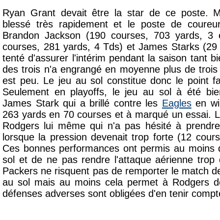
Ryan Grant devait être la star de ce poste. M
blessé très rapidement et le poste de coureur
Brandon Jackson (190 courses, 703 yards, 3 
courses, 281 yards, 4 Tds) et James Starks (29
tenté d'assurer l'intérim pendant la saison tant 
des trois n'a engrangé en moyenne plus de trois
est peu. Le jeu au sol constitue donc le point fai
Seulement en playoffs, le jeu au sol à été bie
James Stark qui a brillé contre les
Eagles
en wil
263 yards en 70 courses et à marqué un essai. L
Rodgers lui même qui n'a pas hésité à prendr
lorsque la pression devenait trop forte (12 cour
Ces bonnes performances ont permis au moins de
sol et de ne pas rendre l'attaque aérienne trop 
Packers ne risquent pas de remporter le match d
au sol mais au moins cela permet à Rodgers de
défenses adverses sont obligées d'en tenir compt