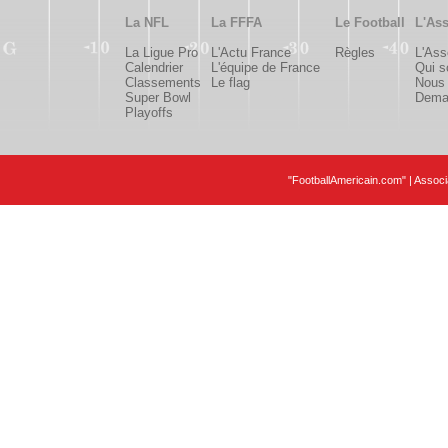
La NFL
La FFFA
Le Football
L'Ass
La Ligue Pro
L'Actu France
Règles
L'Ass
Calendrier
L'équipe de France
Qui 
Classements
Le flag
Nous 
Super Bowl
Deman
Playoffs
"FootballAmericain.com" | Assoc