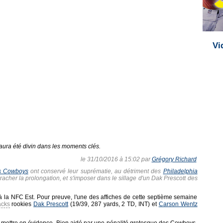
Vi
aura été divin dans les moments clés.
le 31/10/2016 à 15:02 par
Grégory Richard
s Cowboys
ont conservé leur suprématie, au détriment des
Philadelphia
arracher la prolongation, et s'imposer dans le sillage d'un Dak Prescott des
 la NFC Est. Pour preuve, l'une des affiches de cette septième semaine
acks
rookies
Dak Prescott
(19/39, 287 yards, 2 TD, INT) et
Carson Wentz