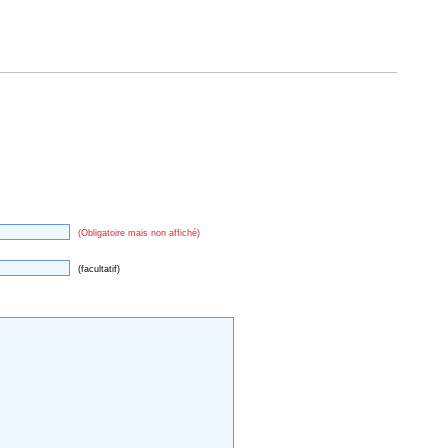
(Obligatoire mais non affiché)
(facultatif)