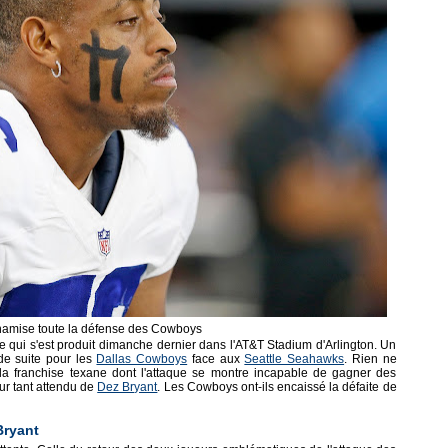
ynamise toute la défense des Cowboys
 ce qui s'est produit dimanche dernier dans l'AT&T Stadium d'Arlington. Un
de suite pour les
Dallas Cowboys
face aux
Seattle Seahawks
. Rien ne
la franchise texane dont l'attaque se montre incapable de gagner des
ur tant attendu de
Dez Bryant
. Les Cowboys ont-ils encaissé la défaite de
Bryant