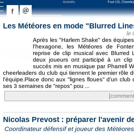
Activités
Foot US, Cheerlea
Les Météores en mode "Blurred Line
le
Après les "Harlem Shake" des équipes 
l'hexagone, les Météores de Fonten
reprise de clip musical avec Blurred 
deux joueurs ont participé à un clip 
succés mis en musique par Pharrell Wil
cheerleaders du club qui tiennent le premier rôle du
l'équipe.Place donc aux "lignes floues" d'un club q
ses 3 semaines de "repos" pou ...
[commente
Nicolas Prevost : préparer l'avenir 
Coordinateur défensif et joueur des Météores