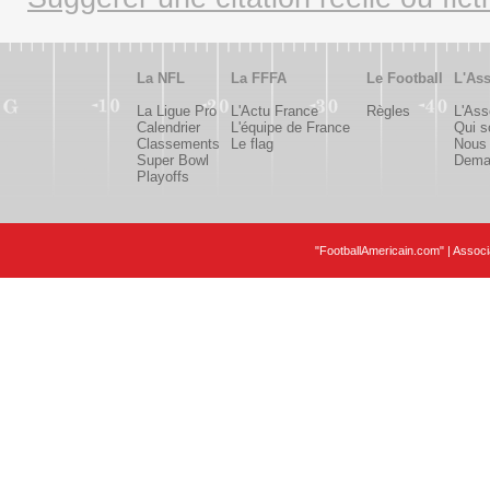
La NFL
La FFFA
Le Football
L'Ass
La Ligue Pro
L'Actu France
Règles
L'Ass
Calendrier
L'équipe de France
Qui 
Classements
Le flag
Nous 
Super Bowl
Deman
Playoffs
"FootballAmericain.com" | Assoc