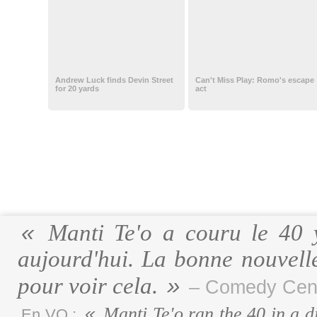
Andrew Luck finds Devin Street
Can't Miss Play: Romo's escape
for 20 yards
act
Manti Te'o a couru le 40 
aujourd'hui. La bonne nouvelle
pour voir cela.
– Comedy Cent
Manti Te'o ran the 40 in a di
En VO :