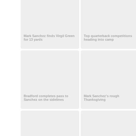
Mark Sanchez finds Virgil Green
Top quarterback competitions
for 13 yards
heading into camp
Bradford completes pass to
Mark Sanchez's rough
Sanchez on the sidelines
Thanksgiving