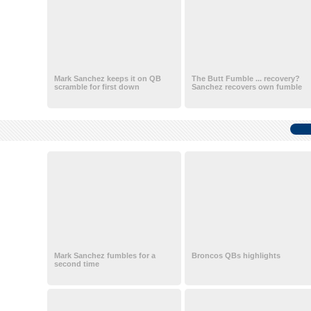
Mark Sanchez keeps it on QB
The Butt Fumble ... recovery?
scramble for first down
Sanchez recovers own fumble
Mark Sanchez fumbles for a
Broncos QBs highlights
second time