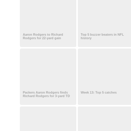
Aaron Rodgers to Richard
Top 5 buzzer beaters in NFL
Rodgers for 22-yard gain
history
Packers Aaron Rodgers finds
Week 13: Top 5 catches
Richard Rodgers for 3-yard TD