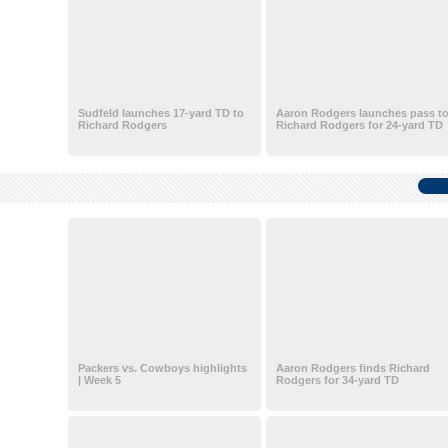
Sudfeld launches 17-yard TD to
Aaron Rodgers launches pass t
Richard Rodgers
Richard Rodgers for 24-yard TD
Packers vs. Cowboys highlights
Aaron Rodgers finds Richard
| Week 5
Rodgers for 34-yard TD