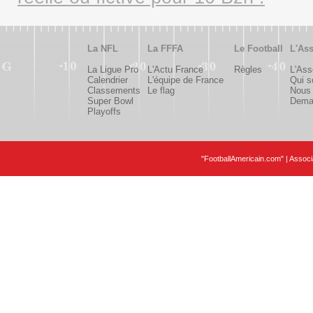
La NFL
La FFFA
Le Football
L'Ass
La Ligue Pro
L'Actu France
Règles
L'Ass
Calendrier
L'équipe de France
Qui 
Classements
Le flag
Nous 
Super Bowl
Deman
Playoffs
"FootballAmericain.com" | Assoc