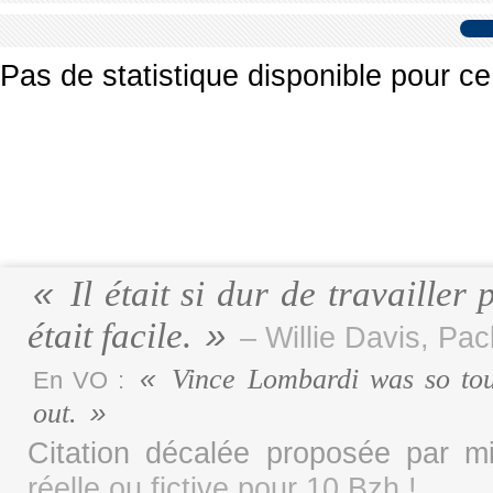
Pas de statistique disponible pour ce
Il était si dur de travaille
était facile.
– Willie Davis, Pa
Vince Lombardi was so tou
En VO :
out.
Citation décalée proposée par 
réelle ou fictive pour 10 Bzh !