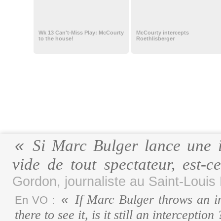
Wk 13 Can't-Miss Play: McCourty
McCourty intercepts
to the house!
Roethlisberger
Si Marc Bulger lance une i
vide de tout spectateur, est-
Gordon, journaliste au Saint-Louis
If Marc Bulger throws an in
En VO :
there to see it, is it still an interception