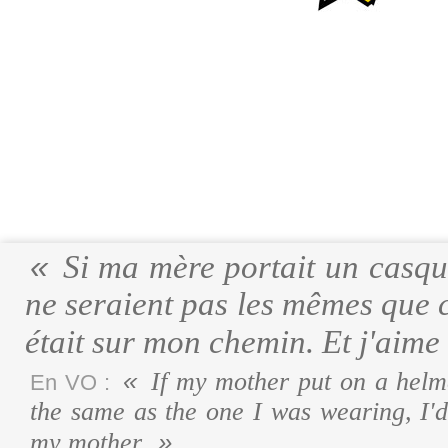
Si ma mère portait un casque
ne seraient pas les mêmes que ce
était sur mon chemin. Et j'aim
If my mother put on a helme
En VO :
the same as the one I was wearing, I'
my mother.